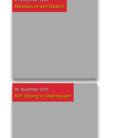
Nikolaus in den Bädern
06. November 2025
NIP-Übung in Oberhausen