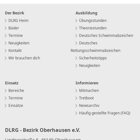
Der Bezirk
Ausbildung
DLRG Heim
Übungsstunden
Bäder
Theoriestunden
Termine
Deutsches Schwimmabzeichen
Neuigkeiten
Deutsches
Kontakt
Rettungsschwimmabzeichen
Wir brauchen dich
Sicherheitstipps
Neuigkeiten
Einsatz
Informieren
Bereiche
Mitmachen
Termine
Tretboot
Einsätze
Newsarchiv
Häufig gestellte Fragen (FAQ)
DLRG - Bezirk Oberhausen e.V.
Lindnerstraße 6, 46149 Oberhausen