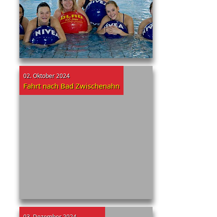
02. Oktober 2024
Fahrt nach Bad Zwischenahn
03. Dezember 2024