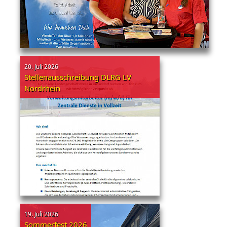
20. Juli 2026
Stellenausschreibung DLRG LV
Nordrhein
19. Juli 2026
Sommerfest 2026