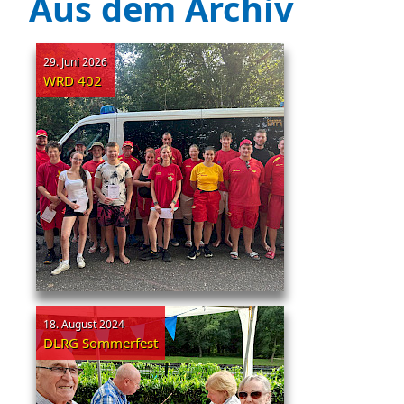
Aus dem Archiv
29. Juni 2026
WRD 402
18. August 2024
DLRG Sommerfest