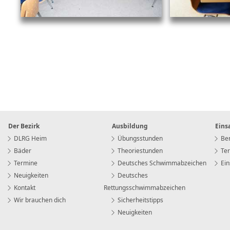
Der Bezirk
Ausbildung
Eins
DLRG Heim
Übungsstunden
Ber
Bäder
Theoriestunden
Te
Termine
Deutsches Schwimmabzeichen
Ein
Neuigkeiten
Deutsches
Kontakt
Rettungsschwimmabzeichen
Wir brauchen dich
Sicherheitstipps
Neuigkeiten