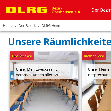
Der Bezir
Home
Der Bezirk
DLRG Heim
Unsere Räumlichkeit
Großer Saal
Kleiner Saal
Unser Mehrzwecksaal für
Unser kleine
Veranstaltungen aller Art
Besprechung