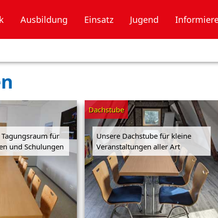
k
Ausbildung
Einsatz
Jugend
Informier
en
Dachstube
r Tagungsraum für
Unsere Dachstube für kleine
en und Schulungen
Veranstaltungen aller Art