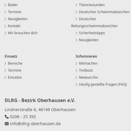
Bäder
Theoriestunden
Termine
Deutsches Schwimmabzeichen
Neuigkeiten
Deutsches
Kontakt
Rettungsschwimmabzeichen
Wir brauchen dich
Sicherheitstipps
Neuigkeiten
Einsatz
Informieren
Bereiche
Mitmachen
Termine
Tretboot
Einsätze
Newsarchiv
Häufig gestellte Fragen (FAQ)
DLRG - Bezirk Oberhausen e.V.
Lindnerstraße 6, 46149 Oberhausen
0208 - 25 392
info
@
dlrg-oberhausen
.
de