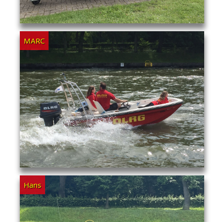
MARC
Hans