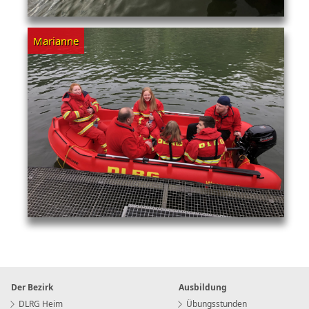
Marianne
Der Bezirk
Ausbildung
DLRG Heim
Übungsstunden