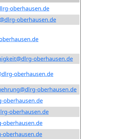
dlrg-oberhausen
.
de
@
dlrg-oberhausen
.
de
-oberhausen
.
de
igkeit
@
dlrg-oberhausen
.
de
@
dlrg-oberhausen
.
de
uehrung
@
dlrg-oberhausen
.
de
g-oberhausen
.
de
lrg-oberhausen
.
de
g-oberhausen
.
de
g-oberhausen
.
de