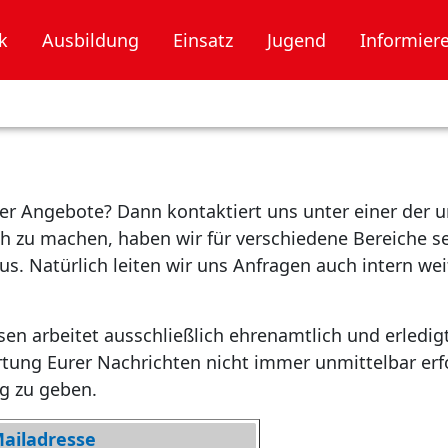
k
Ausbildung
Einsatz
Jugend
Informier
er Angebote? Dann kontaktiert uns unter einer der u
h zu machen, haben wir für verschiedene Bereiche se
s. Natürlich leiten wir uns Anfragen auch intern weite
 arbeitet ausschließlich ehrenamtlich und erledigt s
rtung Eurer Nachrichten nicht immer unmittelbar e
g zu geben.
ailadresse