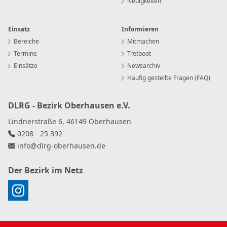
Neuigkeiten
Einsatz
Informieren
Bereiche
Mitmachen
Termine
Tretboot
Einsätze
Newsarchiv
Häufig gestellte Fragen (FAQ)
DLRG - Bezirk Oberhausen e.V.
Lindnerstraße 6, 46149 Oberhausen
0208 - 25 392
info
@
dlrg-oberhausen
.
de
Der Bezirk im Netz